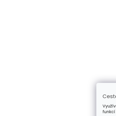
Cest
Využív
funkcí