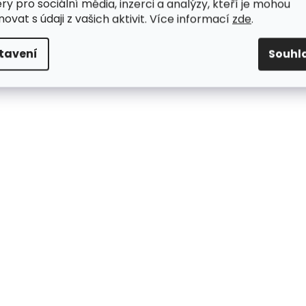
ry pro sociální média, inzerci a analýzy, kteří je mohou
ovat s údaji z vašich aktivit. Více informací
zde
.
tavení
Souhl