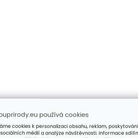
ouprirody.eu používá cookies
áme cookies k personalizaci obsahu, reklam, poskytován
 sociálních médií a analýze návštěvnosti. Informace sdílí