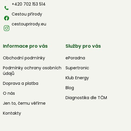
í
+420 702 153 514
Cestou přírody
cestouprirody.eu
Informace pro vás
Služby pro vás
Obchodní podmínky
ePoradna
Podmínky ochrany osobních
Supertronic
údajů
Klub Energy
Doprava a platba
Blog
O nás
Diagnostika dle TČM
Jen to, čemu věříme
Kontakty