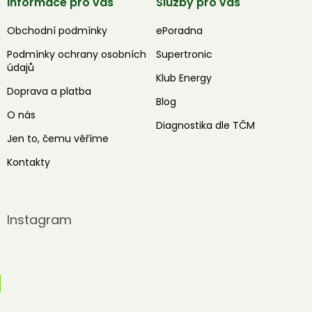
Informace pro vás
Služby pro vás
Obchodní podmínky
ePoradna
Podmínky ochrany osobních
Supertronic
údajů
Klub Energy
Doprava a platba
Blog
O nás
Diagnostika dle TČM
Jen to, čemu věříme
Kontakty
Instagram