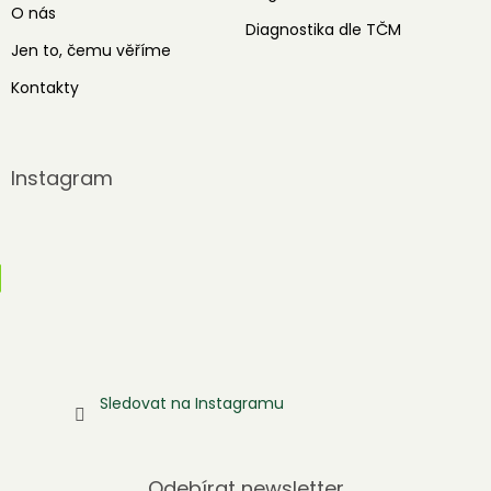
O nás
Diagnostika dle TČM
Jen to, čemu věříme
Kontakty
Instagram
Sledovat na Instagramu
Odebírat newsletter