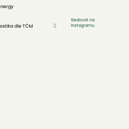
Energy
Sledovat na
Instagramu
ostika dle TČM