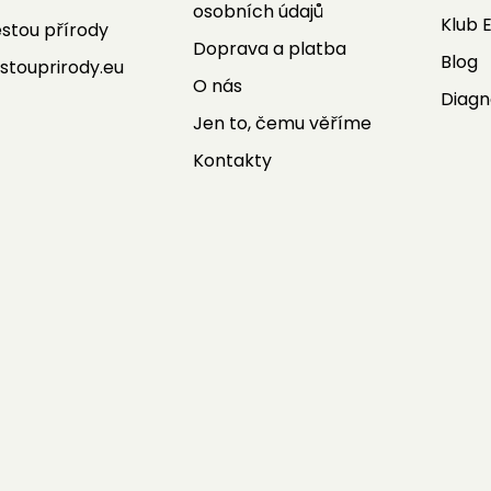
osobních údajů
Klub 
stou přírody
Doprava a platba
Blog
stouprirody.eu
O nás
Diagn
Jen to, čemu věříme
Kontakty