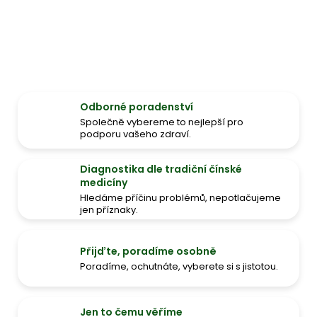
Odborné poradenství
Společně vybereme to nejlepší pro
podporu vašeho zdraví.
Diagnostika dle tradiční čínské
medicíny
Hledáme příčinu problémů, nepotlačujeme
jen příznaky.
Přijďte, poradíme osobně
Poradíme, ochutnáte, vyberete si s jistotou.
Jen to čemu věříme