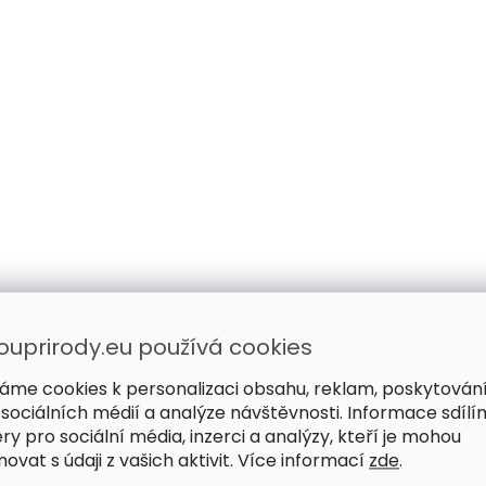
ouprirody.eu používá cookies
áme cookies k personalizaci obsahu, reklam, poskytován
 sociálních médií a analýze návštěvnosti. Informace sdílí
ry pro sociální média, inzerci a analýzy, kteří je mohou
ovat s údaji z vašich aktivit. Více informací
zde
.