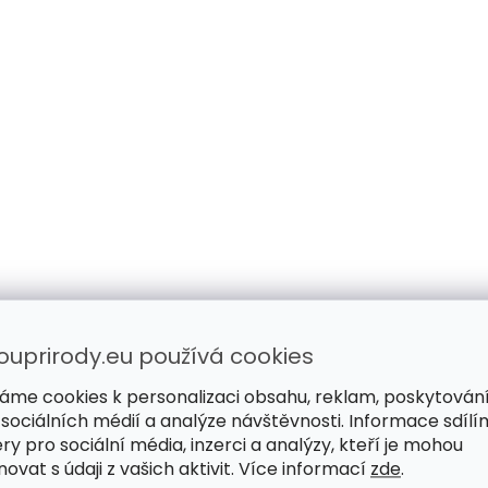
ouprirody.eu používá cookies
áme cookies k personalizaci obsahu, reklam, poskytován
 sociálních médií a analýze návštěvnosti. Informace sdílí
ry pro sociální média, inzerci a analýzy, kteří je mohou
ovat s údaji z vašich aktivit. Více informací
zde
.