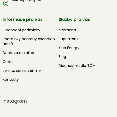
Informace pro vás
Služby pro vás
Obchodní podmínky
ePoradna
Podmínky ochrany osobních
Supertronic
údajů
Klub Energy
Doprava a platba
Blog
O nás
Diagnostika dle TČM
Jen to, čemu věříme
Kontakty
Instagram