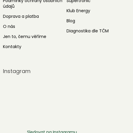
Podmínky ochrany osobních
Supertronic
údajů
Klub Energy
Doprava a platba
Blog
O nás
Diagnostika dle TČM
Jen to, čemu věříme
Kontakty
Instagram
Sledovat na Instagramu