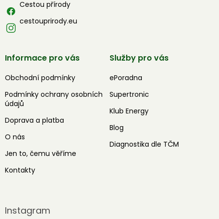
Cestou přírody
cestouprirody.eu
Informace pro vás
Služby pro vás
Obchodní podmínky
ePoradna
Podmínky ochrany osobních
Supertronic
údajů
Klub Energy
Doprava a platba
Blog
O nás
Diagnostika dle TČM
Jen to, čemu věříme
Kontakty
Instagram