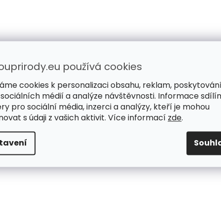
ouprirody.eu používá cookies
áme cookies k personalizaci obsahu, reklam, poskytován
 sociálních médií a analýze návštěvnosti. Informace sdílí
ry pro sociální média, inzerci a analýzy, kteří je mohou
ovat s údaji z vašich aktivit. Více informací
zde
.
tavení
Souhl