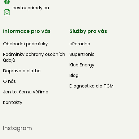
cestouprirody.eu
Informace pro vás
Služby pro vás
Obchodní podmínky
ePoradna
Podmínky ochrany osobních
Supertronic
údajů
Klub Energy
Doprava a platba
Blog
O nás
Diagnostika dle TČM
Jen to, čemu věříme
Kontakty
Instagram