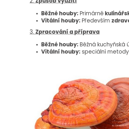
2.
Způsob využití
Běžné houby:
Primárně
kulinářsk
Vitální houby:
Především
zdravo
3.
Zpracování a příprava
Běžné houby:
Běžná kuchyňská 
Vitální houby:
speciální metody 