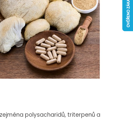
)
zejména polysacharidů, triterpenů a