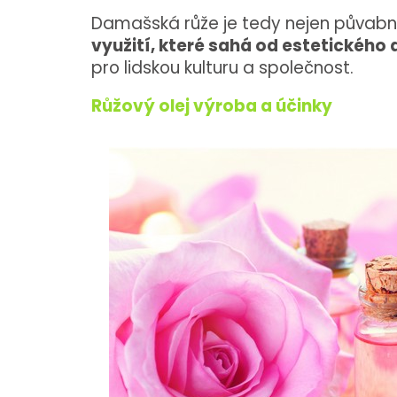
Damašská růže je tedy nejen půvabná, 
využití, které sahá od estetického 
pro lidskou kulturu a společnost.
Růžový olej výroba a účinky