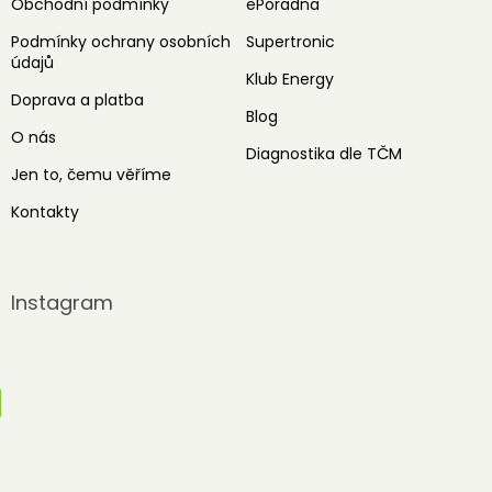
Obchodní podmínky
ePoradna
Podmínky ochrany osobních
Supertronic
údajů
Klub Energy
Doprava a platba
Blog
O nás
Diagnostika dle TČM
Jen to, čemu věříme
Kontakty
Instagram