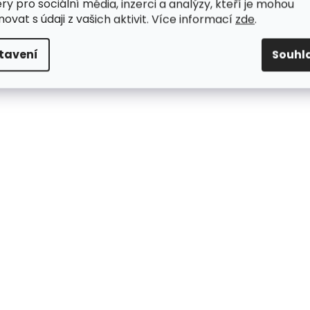
ry pro sociální média, inzerci a analýzy, kteří je mohou
ovat s údaji z vašich aktivit. Více informací
zde
.
tavení
Souhl