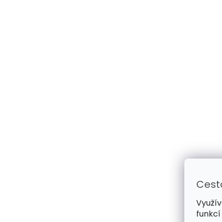
Cest
Využív
funkcí