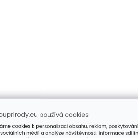
ouprirody.eu používá cookies
áme cookies k personalizaci obsahu, reklam, poskytován
 sociálních médií a analýze návštěvnosti. Informace sdílí