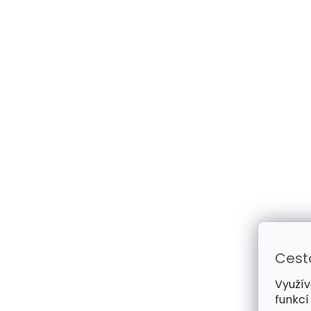
Cest
Využív
funkcí