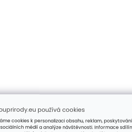
ouprirody.eu používá cookies
áme cookies k personalizaci obsahu, reklam, poskytován
 sociálních médií a analýze návštěvnosti. Informace sdílí