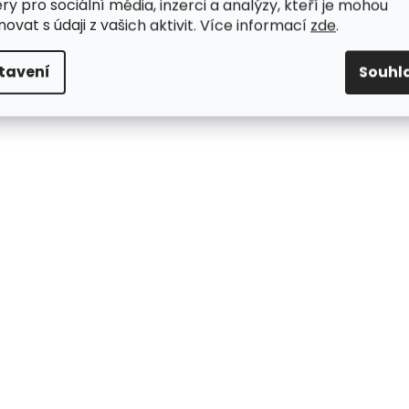
ry pro sociální média, inzerci a analýzy, kteří je mohou
ovat s údaji z vašich aktivit. Více informací
zde
.
tavení
Souhl