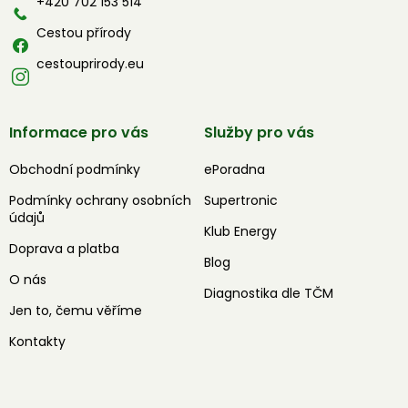
+420 702 153 514
Cestou přírody
cestouprirody.eu
Informace pro vás
Služby pro vás
Obchodní podmínky
ePoradna
Podmínky ochrany osobních
Supertronic
údajů
Klub Energy
Doprava a platba
Blog
O nás
Diagnostika dle TČM
Jen to, čemu věříme
Kontakty