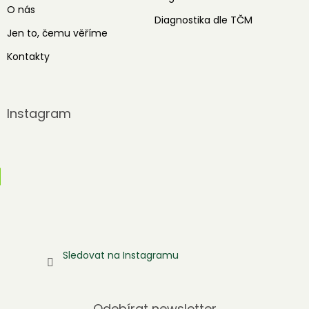
O nás
Diagnostika dle TČM
Jen to, čemu věříme
Kontakty
Instagram
Sledovat na Instagramu
Odebírat newsletter